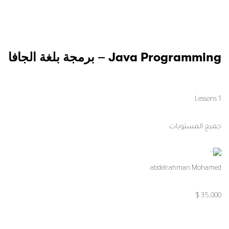
Java Programming – برمجة بلغة الجافا
1 Lessons
جميع المستويات
abdelrahman Mohamed
35,000 $