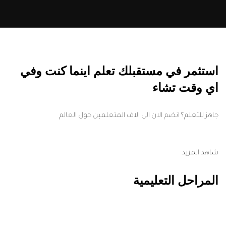
استثمر في مستقبلك تعلم اينما كنت وفي
اي وقت تشاء
جاهز للتعلم؟ انضم الان الى الاف المتعلمين حول العالم
شاهد المزيد
المراحل التعليمية