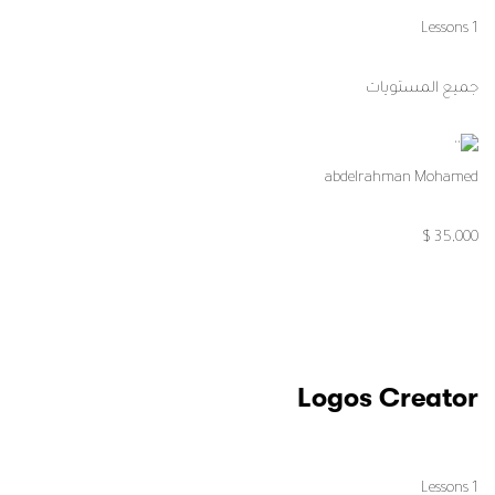
1 Lessons
جميع المستويات
abdelrahman Mohamed
35,000 $
Logos Creator
1 Lessons