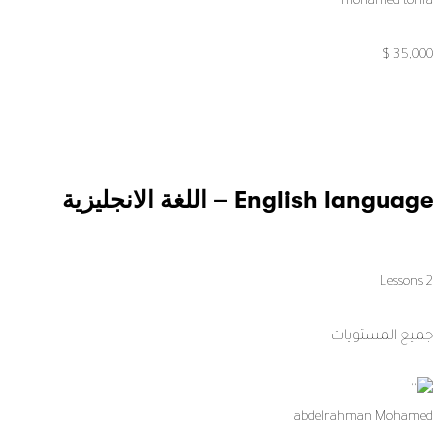
mohamed tohfa
35,000 $
English language – اللغة الانجليزية
2 Lessons
جميع المستويات
abdelrahman Mohamed