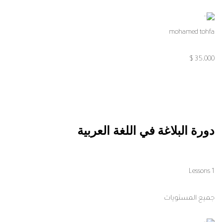
mohamed tohfa
35,000 $
دورة البلاغة في اللغة العربية
1 Lessons
جميع المستويات