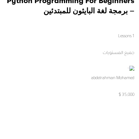
Digital Marketing – التسويق الرقمى
1 Lessons
جميع المستويات
abdelrahman Mohamed
35,000 $