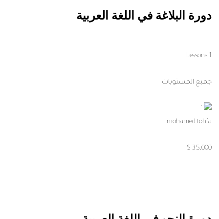
دورة البلاغة في اللغة العربية
1 Lessons
جميع المستويات
mohamed tohfa
35,000 $