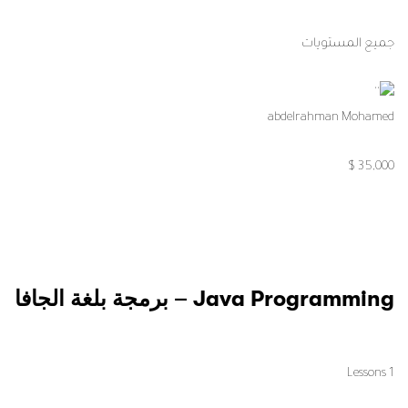
جميع المستويات
abdelrahman Mohamed
35,000 $
Java Programming – برمجة بلغة الجافا
1 Lessons