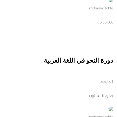
mohamed tohfa
35,000 $
دورة النحو في اللغة العربية
1 Lessons
جميع المستويات