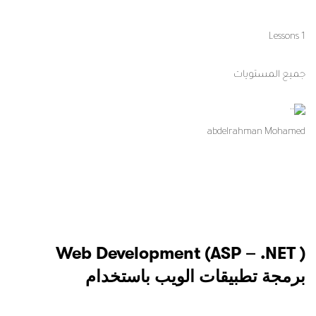
1 Lessons
جميع المستويات
abdelrahman Mohamed
Web Development (ASP – .NET )
برمجة تطبيقات الويب باستخدام