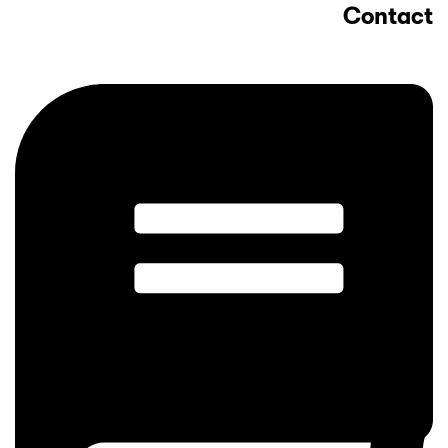
Account