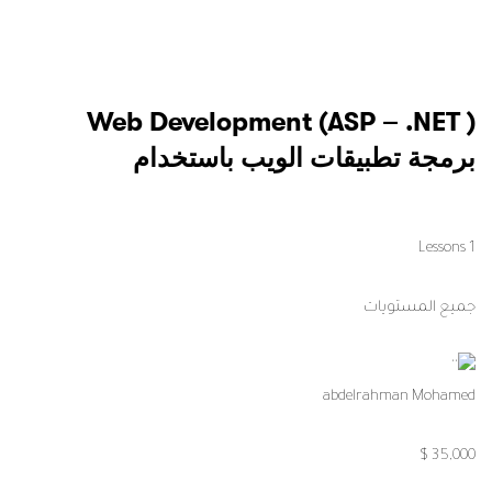
Web Development (ASP – .NET )
برمجة تطبيقات الويب باستخدام
1 Lessons
جميع المستويات
abdelrahman Mohamed
35,000 $