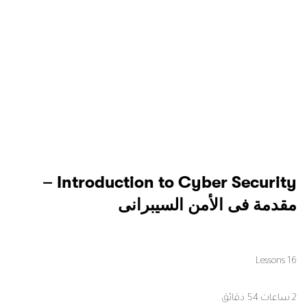
Artificial Intelligence (AI) – الذكاء
الاصطناعى
1 Lessons
جميع المستويات
abdelrahman Mohamed
1,000 $
ابدأ رحلتك التعليمية اليوم!