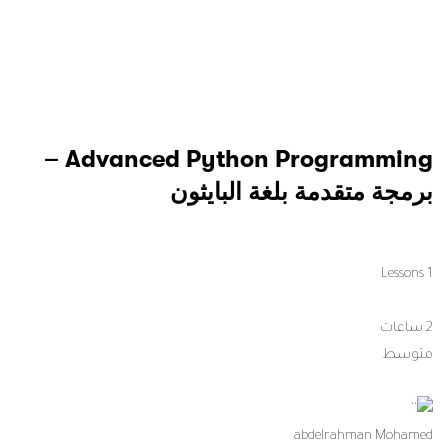
Python Programming For Beginners
– برمجة لغة البايثون للمبتدئين
1 Lessons
جميع المستويات
abdelrahman Mohamed
35,000 $