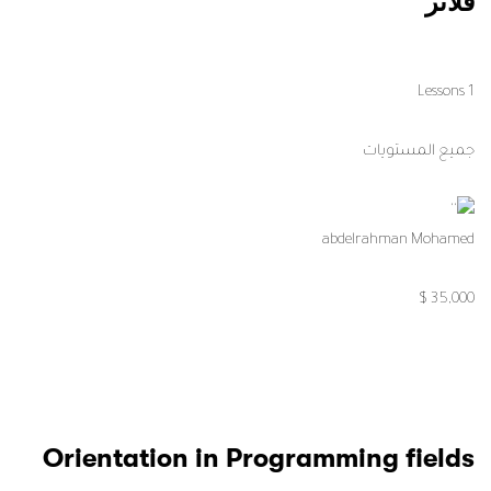
فلاتر
1 Lessons
جميع المستويات
abdelrahman Mohamed
35,000 $
Orientation in Programming fields