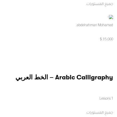
جميع المستويات
abdelrahman Mohamed
35,000 $
Arabic Calligraphy – الخط العربي
1 Lessons
جميع المستويات