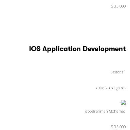
35,000 $
IOS Application Development
1 Lessons
جميع المستويات
abdelrahman Mohamed
35,000 $