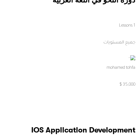
دورة النحو في اللغة العربية
1 Lessons
جميع المستويات
mohamed tohfa
35,000 $
IOS Application Development