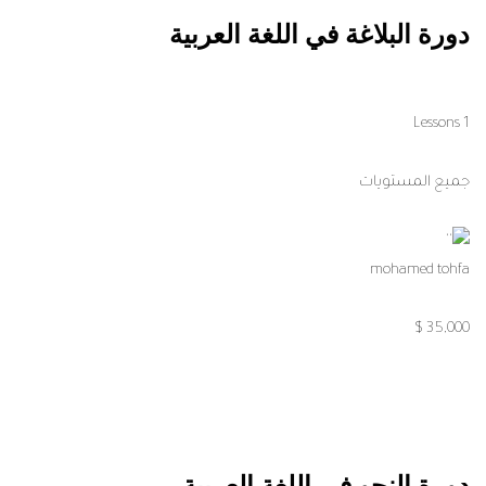
دورة البلاغة في اللغة العربية
1 Lessons
جميع المستويات
mohamed tohfa
35,000 $