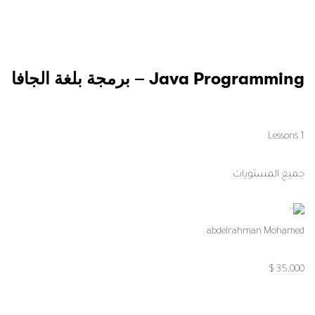
Java Programming – برمجة بلغة الجافا
1 Lessons
جميع المستويات
abdelrahman Mohamed
35,000 $