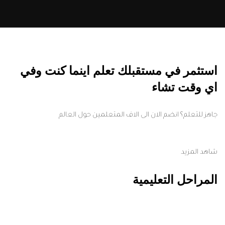
استثمر في مستقبلك تعلم اينما كنت وفي
اي وقت تشاء
جاهز للتعلم؟ انضم الان الى الاف المتعلمين حول العالم
شاهد المزيد
المراحل التعليمية