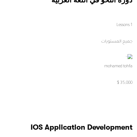
دورة النحو في اللغة العربية
1 Lessons
جميع المستويات
mohamed tohfa
35,000 $
IOS Application Development