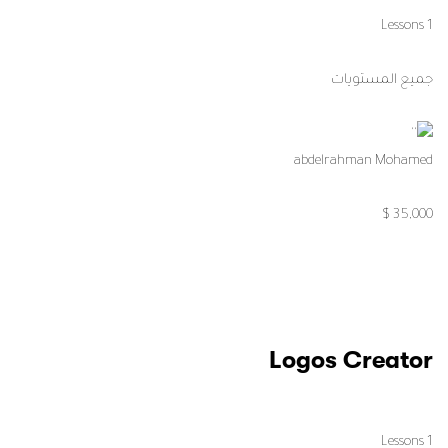
1 Lessons
جميع المستويات
abdelrahman Mohamed
35,000 $
Logos Creator
1 Lessons