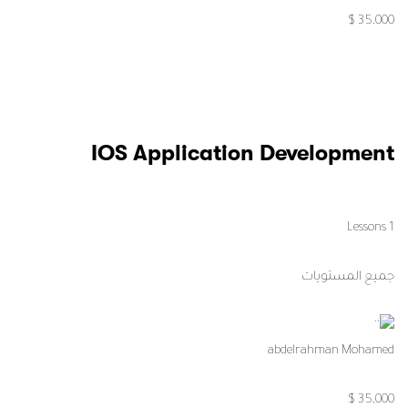
35,000 $
IOS Application Development
1 Lessons
جميع المستويات
abdelrahman Mohamed
35,000 $