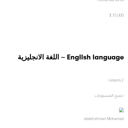
mohamed tohfa
35,000 $
English language – اللغة الانجليزية
2 Lessons
جميع المستويات
abdelrahman Mohamed