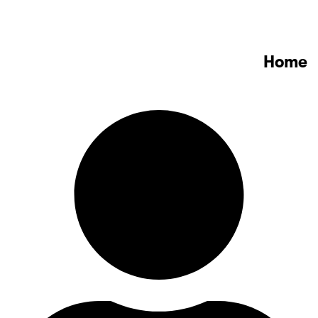
Account