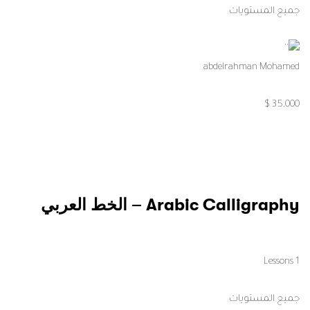
جميع المستويات
abdelrahman Mohamed
35,000 $
Arabic Calligraphy – الخط العربي
1 Lessons
جميع المستويات