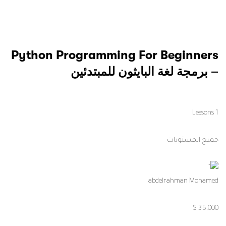
Python Programming For Beginners
– برمجة لغة البايثون للمبتدئين
1 Lessons
جميع المستويات
abdelrahman Mohamed
35,000 $