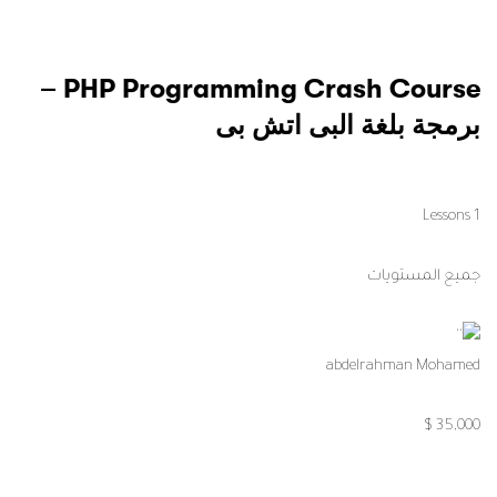
PHP Programming Crash Course –
برمجة بلغة البى اتش بى
1 Lessons
جميع المستويات
abdelrahman Mohamed
35,000 $