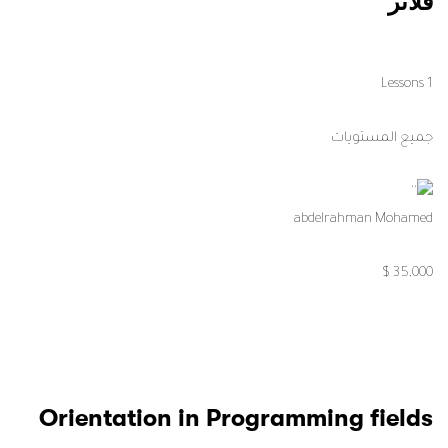
فلاتر
1 Lessons
جميع المستويات
abdelrahman Mohamed
35,000 $
Orientation in Programming fields