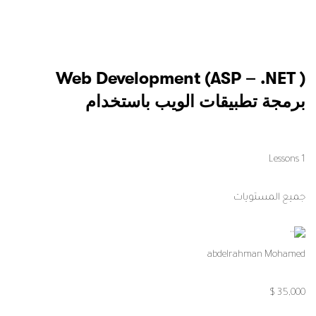
Web Development (ASP – .NET )
برمجة تطبيقات الويب باستخدام
1 Lessons
جميع المستويات
abdelrahman Mohamed
35,000 $