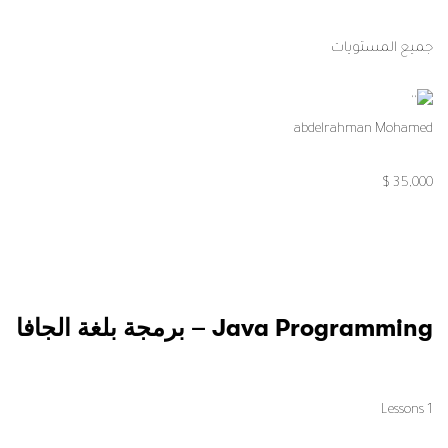
جميع المستويات
abdelrahman Mohamed
35,000 $
Java Programming – برمجة بلغة الجافا
1 Lessons