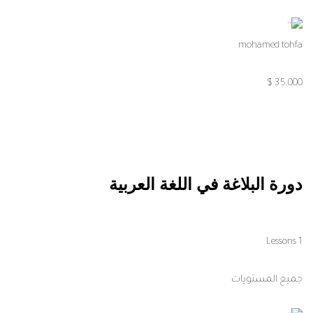
mohamed tohfa
35,000 $
دورة البلاغة في اللغة العربية
1 Lessons
جميع المستويات