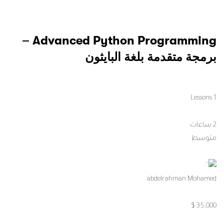
Advanced Python Programming –
برمجة متقدمة بلغة البايثون
1 Lessons
2 ساعات
متوسط
abdelrahman Mohamed
35,000 $