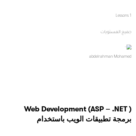
1 Lessons
جميع المستويات
abdelrahman Mohamed
Web Development (ASP – .NET )
برمجة تطبيقات الويب باستخدام