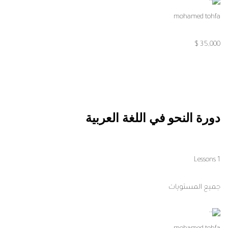
mohamed tohfa
35,000 $
دورة النحو في اللغة العربية
1 Lessons
جميع المستويات