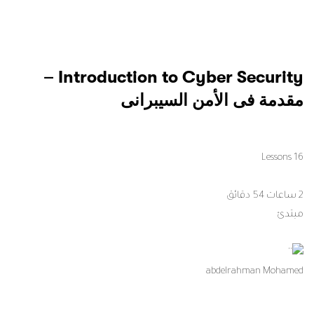
Introduction to Cyber Security –
مقدمة فى الأمن السيبرانى
16 Lessons
2 ساعات 54 دقائق
مبتدئ
abdelrahman Mohamed