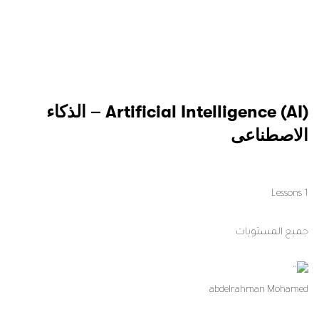
استفادة غير محدودة لأكثر من 1,000 دورة تدريبية مصورة باللغة العربية
و الانجليزية.
اكتشف الان