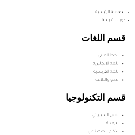
الصفحة الرئيسية
دورات تدريبية
قسم اللغات
الخط العربي
اللغة الانجليزية
اللغة الفرنسية
النحو والبلاغة
قسم التكنولوجيا
الامن السيبراني
البرمجة
الذكاء الاصطناعي