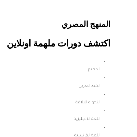
المنهج المصري
اكتشف دورات ملهمة اونلاين
الجميع
الخط العربي
النحو و البلاغة
اللغة الانجليزية
اللغة الفرنسية