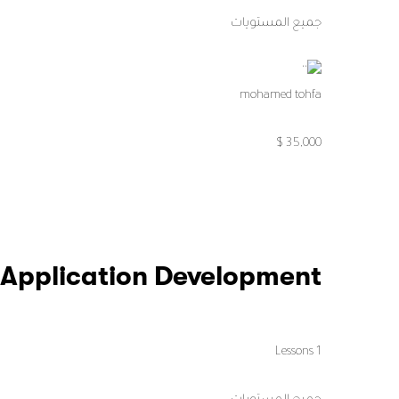
جميع المستويات
mohamed tohfa
35,000 $
 Application Development
1 Lessons