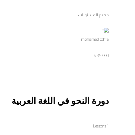
جميع المستويات
mohamed tohfa
35,000 $
دورة النحو في اللغة العربية
1 Lessons