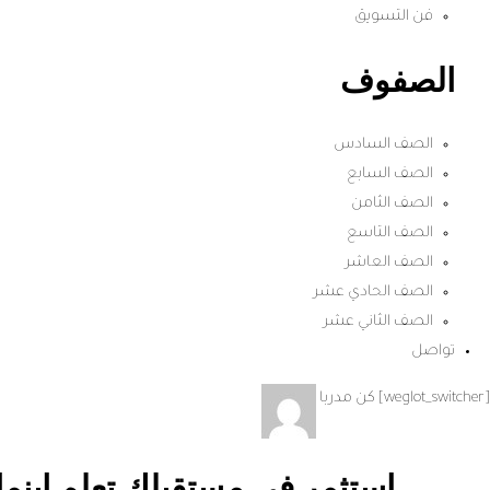
فن التسويق
الصفوف
الصف السادس
الصف السابع
الصف الثامن
الصف التاسع
الصف العاشر
الصف الحادي عشر
الصف الثاني عشر
تواصل
[weglot_switcher]
كن مدربا
استثمر في مستقبلك تعلم اينم